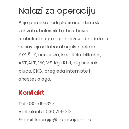
Nalazi za operaciju
Prije primitka radi planiranog kirurškog
zahvata, bolesnik treba obaviti
ambulantno preoperativnu obradu koja
se sastoji od laboratorijskih nalaza:
KKS,ŠUK, urin, urea, kreatinin, bilirubin,
AST,ALT, VK, VZ, Kg i Rh f, rtg snimak
pluca, EKG, pregleda interniste i
anesteziologa.
Kontakt
Tel: 030 719-327
Ambulanta: 030 719-313
E-mail: kirurgija@bolnicajajce.ba