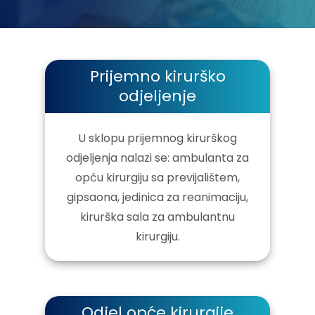
Prijemno kirurško
odjeljenje
U sklopu prijemnog kirurškog
odjeljenja nalazi se: ambulanta za
opću kirurgiju sa previjalištem,
gipsaona, jedinica za reanimaciju,
kirurška sala za ambulantnu
kirurgiju.
Odjel opće kirurgije