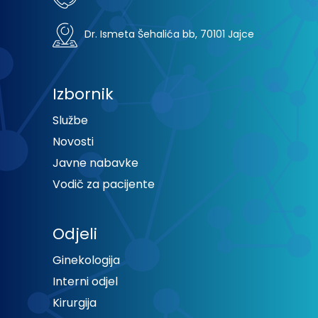
Dr. Ismeta Šehalića bb, 70101 Jajce
Izbornik
Službe
Novosti
Javne nabavke
Vodič za pacijente
Odjeli
Ginekologija
Interni odjel
Kirurgija