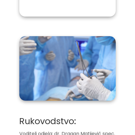
Rukovodstvo:
Voditelj odjela: dr. Dragan Matijević spec.