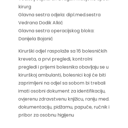
kirurg
Glavna sestra odjela: dipl.med.sestra
Vedrana Dodik Alkić
Glavna sestra operacijskog bloka:
Danijela Bojanić
Kirurški odjel raspolaže sa 16 bolesničkih
kreveta, a prvi pregledi, kontrolni
pregledi i prijemi bolesnika obavljaju se u
kirurškoj ambulanti, bolesnici koji će biti
zaprimljeni na odjel sa sobom bi trebali
imati osobni dokument za identifikaciju,
ovjerenu zdravstvenu knjižicu, raniju med.
dokumentaciju, pidžamu, papuče, ručnik i
pribor za osobnu higijenu