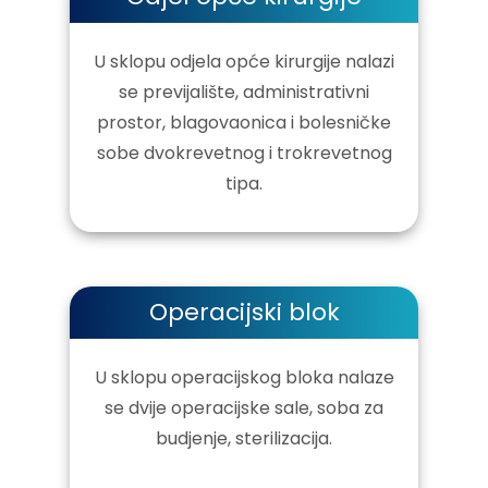
U sklopu odjela opće kirurgije nalazi
se previjalište, administrativni
prostor, blagovaonica i bolesničke
sobe dvokrevetnog i trokrevetnog
tipa.
Operacijski blok
U sklopu operacijskog bloka nalaze
se dvije operacijske sale, soba za
budjenje, sterilizacija.