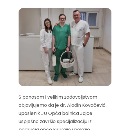
S ponosom i velikim zadovoljstvom
objavljujemo da je dr. Aladin Kovačević,
uposlenik JU Opća bolnica Jajce
uspješno završio specijalizaciju iz
područja opće kirurgije i položio