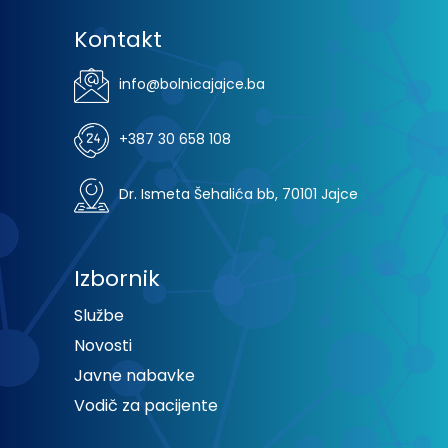
Kontakt
info@bolnicajajce.ba
+387 30 658 108
Dr. Ismeta Šehalića bb, 70101 Jajce
Izbornik
Službe
Novosti
Javne nabavke
Vodič za pacijente