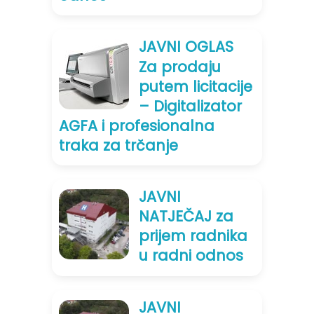
JAVNI OGLAS
Za prodaju
putem licitacije
– Digitalizator
AGFA i profesionalna
traka za trčanje
JAVNI
NATJEČAJ za
prijem radnika
u radni odnos
JAVNI