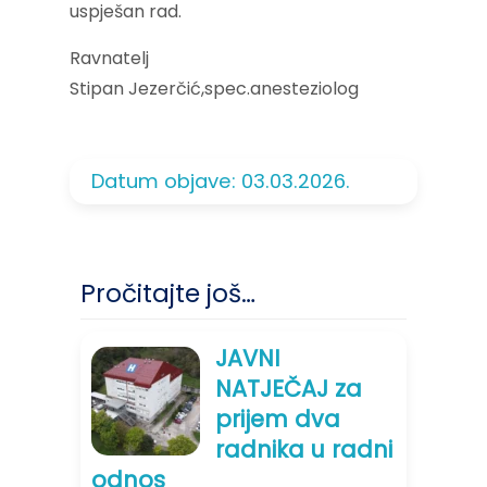
uspješan rad.
Ravnatelj
Stipan Jezerčić,spec.anesteziolog
Datum objave: 03.03.2026.
Pročitajte još…
JAVNI
NATJEČAJ za
prijem dva
radnika u radni
odnos