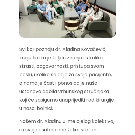
Svi koji poznaju dr. Aladina Kovačević,
znaju koliko je željan znanja i s koliko
strasti, odgovornosti, pristupa svom
poslu, i koliko se daje za svoje pacijente,
a nama je čast i ponos da je naša
ustanova dobila vrhunskog stručnjaka
koji će zasigurno unaprijediti rad kirurgije
u našoj bolnici.
Našem dr. Aladinu u ime cjelog kolektiva,
i u svoje osobno ime želim sretan i