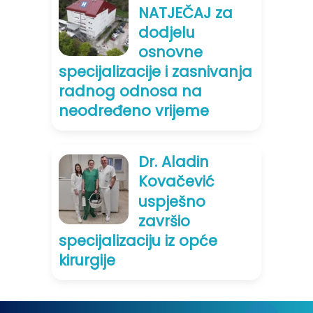
NATJEČAJ za
dodjelu
osnovne
specijalizacije i zasnivanja
radnog odnosa na
neodređeno vrijeme
Dr. Aladin
Kovačević
uspješno
završio
specijalizaciju iz opće
kirurgije