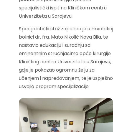
specijalistički ispit na Kliničkom centru
Univerziteta u Sarajevu.
Specijalistički staž započeo je u Hrvatskoj
bolnici dr. fra. Mato Nikolić Nova Bila, te
nastavio edukaciju i suradnju sa
eminentnim stručnjacima opće kirurgije
Kliničkog centra Univerziteta u Sarajevu,
gdje je pokazao ogromnu želju za
učenjem i napredovanjem, te je uspješno
usvojio program specijalizacije.