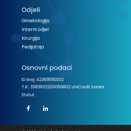
Odjeli
Ginekologija
Interni odjel
Kirurgija
Pedijatrija
Osnovni podaci
ID broj: 4236115110002
T.R.: 3383602200059802 UniCredit banka
Statut