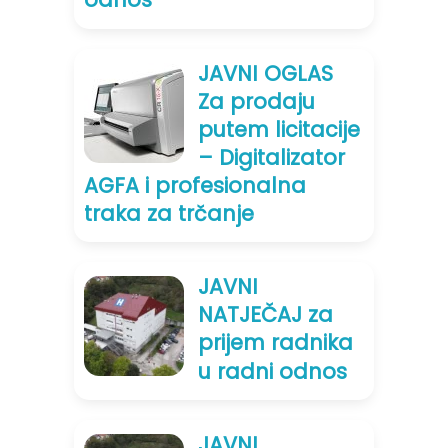
odnos
JAVNI OGLAS
Za prodaju
putem licitacije
– Digitalizator
AGFA i profesionalna
traka za trčanje
JAVNI
NATJEČAJ za
prijem radnika
u radni odnos
JAVNI