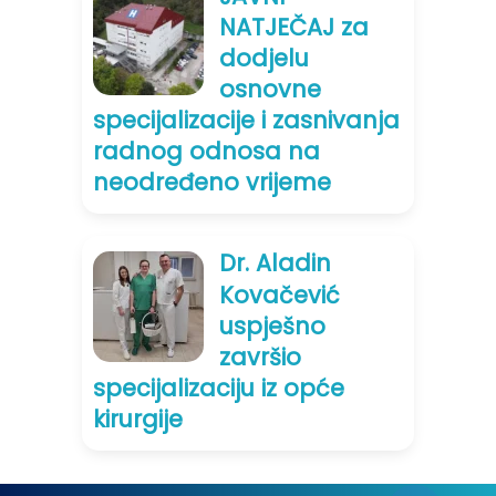
NATJEČAJ za
dodjelu
osnovne
specijalizacije i zasnivanja
radnog odnosa na
neodređeno vrijeme
Dr. Aladin
Kovačević
uspješno
završio
specijalizaciju iz opće
kirurgije