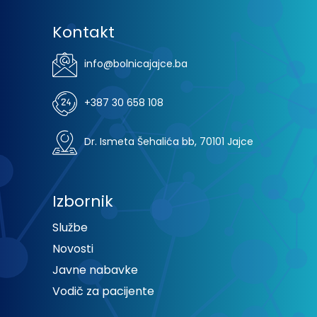
Kontakt
info@bolnicajajce.ba
+387 30 658 108
Dr. Ismeta Šehalića bb, 70101 Jajce
Izbornik
Službe
Novosti
Javne nabavke
Vodič za pacijente