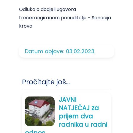
Odluka o dodjeli ugovora
trećerangiranom ponuditelju – Sanacija
krova
Datum objave: 03.02.2023.
Pročitajte još…
JAVNI
NATJEČAJ za
prijem dva
radnika u radni