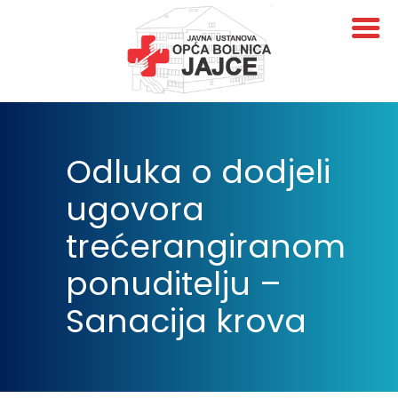
Odluka o dodjeli
ugovora
trećerangiranom
ponuditelju –
Sanacija krova