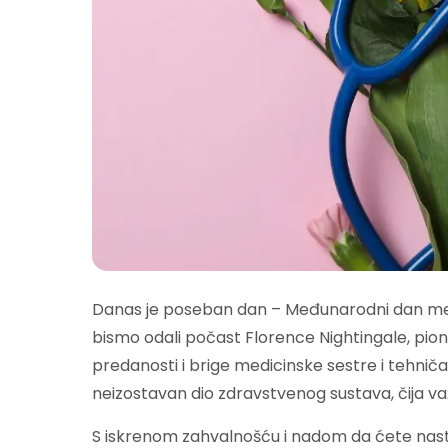
Danas je poseban dan – Međunarodni dan medic
bismo odali počast Florence Nightingale, pioni
predanosti i brige medicinske sestre i tehniča
neizostavan dio zdravstvenog sustava, čija va
S iskrenom zahvalnošću i nadom da ćete nastav