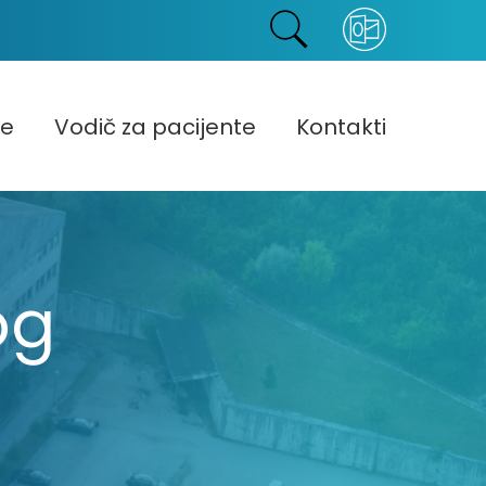
ke
Vodič za pacijente
Kontakti
og