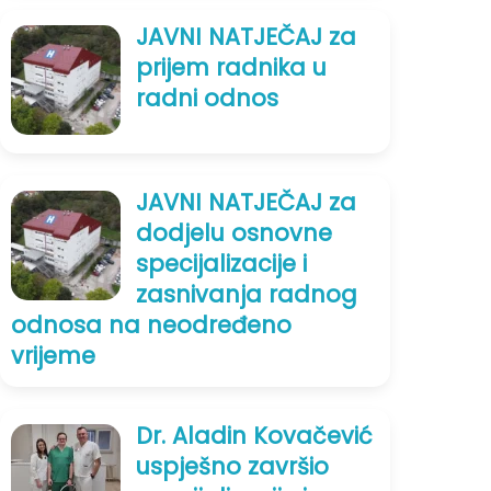
JAVNI NATJEČAJ za
prijem radnika u
radni odnos
JAVNI NATJEČAJ za
dodjelu osnovne
specijalizacije i
zasnivanja radnog
odnosa na neodređeno
vrijeme
Dr. Aladin Kovačević
uspješno završio