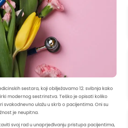
inskih sestara, koji obilježavamo 12. svibnja kako
rki modernog sestrinstva. Teško je opisati koliko
ri svakodnevno ulažu u skrb o pacijentima. Oni su
žnost je neupitna.
iti svoj rad u unaprjeđivanju pristupa pacijentima,