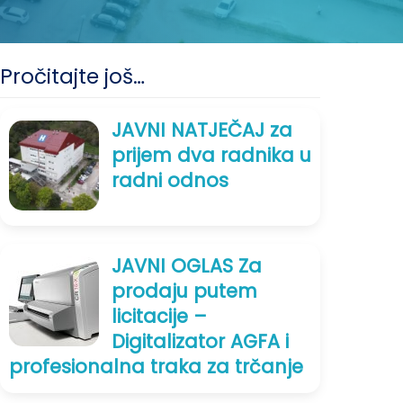
Pročitajte još…
JAVNI NATJEČAJ za
prijem dva radnika u
radni odnos
JAVNI OGLAS Za
prodaju putem
licitacije –
Digitalizator AGFA i
profesionalna traka za trčanje